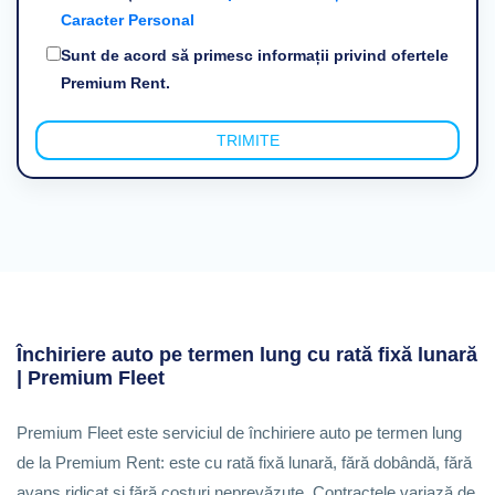
Caracter Personal
Sunt de acord să primesc informații privind ofertele
Premium Rent.
TRIMITE
Închiriere auto pe termen lung cu rată fixă lunară
| Premium Fleet
Premium Fleet este serviciul de închiriere auto pe termen lung
de la Premium Rent: este cu rată fixă lunară, fără dobândă, fără
avans ridicat și fără costuri neprevăzute. Contractele variază de