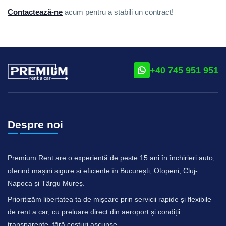
Contactează-ne
acum pentru a stabili un contract!
+40 745 951 951
Despre noi
Premium Rent are o experiență de peste 15 ani în închirieri auto,
oferind mașini sigure și eficiente în București, Otopeni, Cluj-
Napoca și Târgu Mureș.
Prioritizăm libertatea ta de mișcare prin servicii rapide și flexibile
de rent a car, cu preluare direct din aeroport și condiții
transparente, fără costuri ascunse.