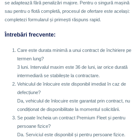
se adaptează fără penalizări majore. Pentru o singură mașină
sau pentru o flotă completă, procesul de ofertare este același:
completezi formularul și primești răspuns rapid.
Întrebări frecvente:
Care este durata minimă a unui contract de închiriere pe
termen lung?
3 luni. Intervalul maxim este 36 de luni, iar orice durată
intermediară se stabilește la contractare.
Vehiculul de înlocuire este disponibil imediat în caz de
defecțiune?
Da, vehiculul de înlocuire este garantat prin contract, nu
condiționat de disponibilitate la momentul solicitării.
Se poate încheia un contract Premium Fleet și pentru
persoane fizice?
Da. Serviciul este disponibil și pentru persoane fizice.