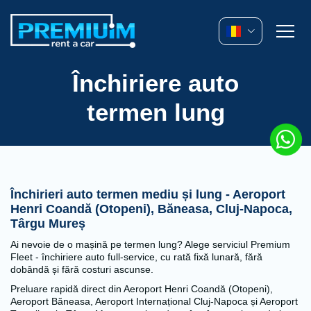
Închiriere auto
termen lung
Închirieri auto termen mediu și lung - Aeroport
Henri Coandă (Otopeni), Băneasa, Cluj-Napoca,
Târgu Mureș
Ai nevoie de o mașină pe termen lung? Alege serviciul Premium
Fleet - închiriere auto full-service, cu rată fixă lunară, fără
dobândă și fără costuri ascunse.
Preluare rapidă direct din Aeroport Henri Coandă (Otopeni),
Aeroport Băneasa, Aeroport Internațional Cluj-Napoca și Aeroport