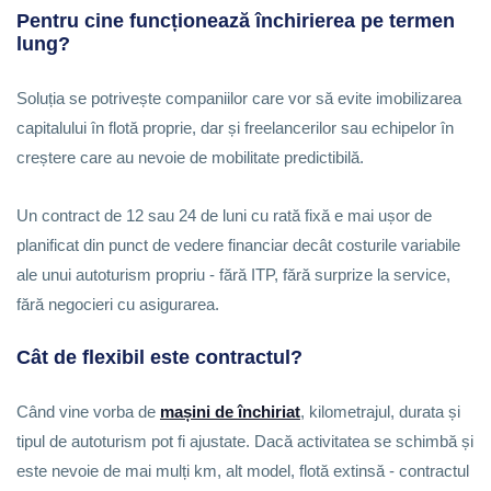
Pentru cine funcționează închirierea pe termen
lung?
Soluția se potrivește companiilor care vor să evite imobilizarea
capitalului în flotă proprie, dar și freelancerilor sau echipelor în
creștere care au nevoie de mobilitate predictibilă.
Un contract de 12 sau 24 de luni cu rată fixă e mai ușor de
planificat din punct de vedere financiar decât costurile variabile
ale unui autoturism propriu - fără ITP, fără surprize la service,
fără negocieri cu asigurarea.
Cât de flexibil este contractul?
Când vine vorba de
mașini de închiriat
, kilometrajul, durata și
tipul de autoturism pot fi ajustate. Dacă activitatea se schimbă și
este nevoie de mai mulți km, alt model, flotă extinsă - contractul