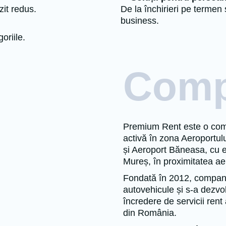
zit redus.
De la închirieri pe termen s
business.
oriile.
Comp
Premium Rent este o compa
activă în zona Aeroportul
și Aeroport Băneasa, cu e
Mureș, în proximitatea aer
Fondată în 2012, compania
autovehicule și s-a dezvo
încredere de servicii rent 
din România.