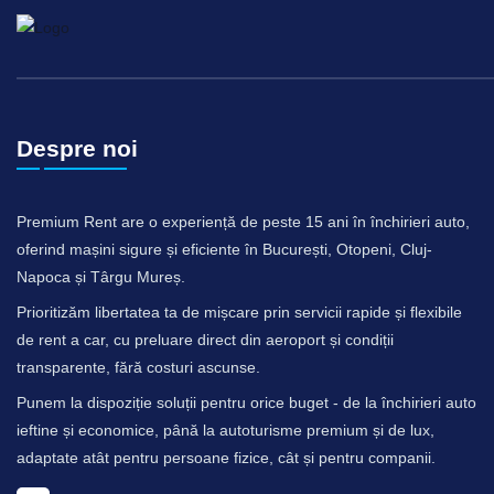
Despre noi
Premium Rent are o experiență de peste 15 ani în închirieri auto,
oferind mașini sigure și eficiente în București, Otopeni, Cluj-
Napoca și Târgu Mureș.
Prioritizăm libertatea ta de mișcare prin servicii rapide și flexibile
de rent a car, cu preluare direct din aeroport și condiții
transparente, fără costuri ascunse.
Punem la dispoziție soluții pentru orice buget - de la închirieri auto
ieftine și economice, până la autoturisme premium și de lux,
adaptate atât pentru persoane fizice, cât și pentru companii.