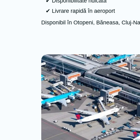
✔ Disponibilitate ridicată
✔ Livrare rapidă în aeroport
Disponibil în Otopeni, Băneasa, Cluj-N