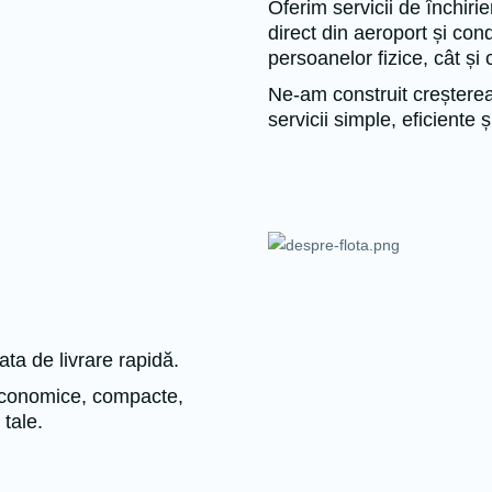
Oferim servicii de închirie
direct din aeroport și cond
persoanelor fizice, cât și 
Ne-am construit creșterea
servicii simple, eficiente 
ta de livrare rapidă.
 economice, compacte,
tale.