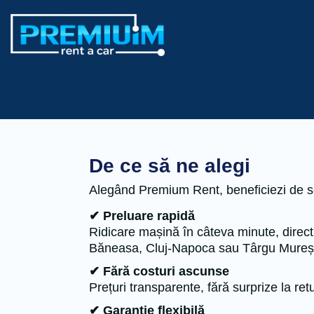
De ce să ne alegi
Alegând Premium Rent, beneficiezi de servi
✔ Preluare rapidă
Ridicare mașină în câteva minute, direct
Băneasa, Cluj-Napoca sau Târgu Mureș
✔ Fără costuri ascunse
Prețuri transparente, fără surprize la retu
✔ Garanție flexibilă