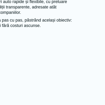
ri auto rapide și flexibile, cu preluare
iții transparente, adresate atât
companiilor.
 pas cu pas, păstrând același obiectiv:
și fără costuri ascunse.