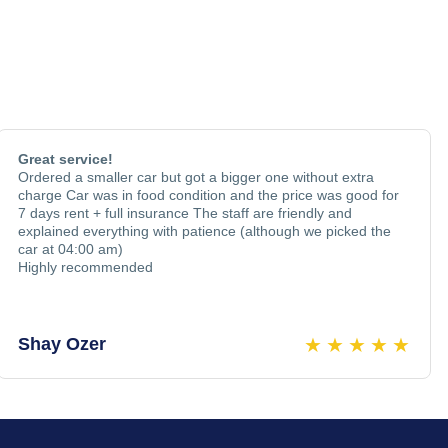
Great service!
Ordered a smaller car but got a bigger one without extra
charge Car was in food condition and the price was good for
7 days rent + full insurance The staff are friendly and
explained everything with patience (although we picked the
car at 04:00 am)
Highly recommended
★
★
★
★
★
Shay Ozer