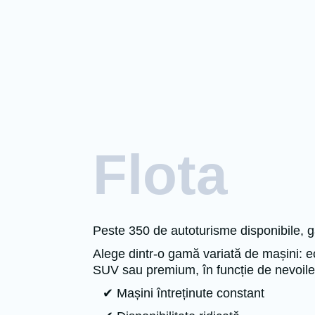
Flota
Peste 350 de autoturisme disponibile, ga
Alege dintr-o gamă variată de mașini:
SUV sau premium, în funcție de nevoile 
✔ Mașini întreținute constant