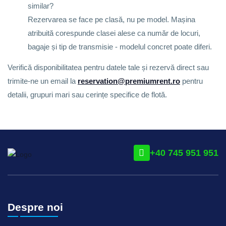
similar?
Rezervarea se face pe clasă, nu pe model. Mașina
atribuită corespunde clasei alese ca număr de locuri,
bagaje și tip de transmisie - modelul concret poate diferi.
Verifică disponibilitatea pentru datele tale și rezervă direct sau
trimite-ne un email la
reservation@premiumrent.ro
pentru
detalii, grupuri mari sau cerințe specifice de flotă.
+40 745 951 951
Despre noi