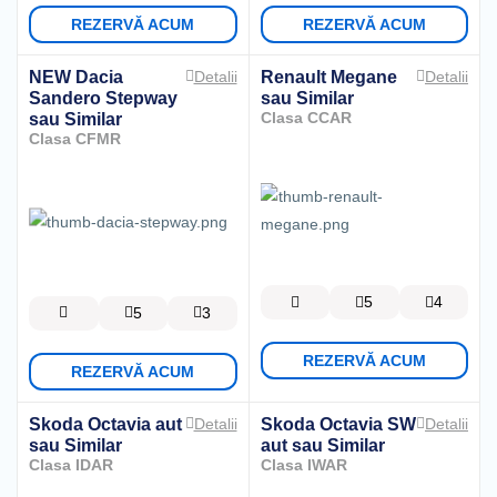
REZERVĂ ACUM
REZERVĂ ACUM
NEW Dacia
Renault Megane
Detalii
Detalii
Sandero Stepway
sau Similar
sau Similar
Clasa CCAR
Clasa CFMR
5
4
5
3
REZERVĂ ACUM
REZERVĂ ACUM
Skoda Octavia aut
Skoda Octavia SW
Detalii
Detalii
sau Similar
aut
sau Similar
Clasa IDAR
Clasa IWAR