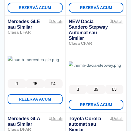
REZERVĂ ACUM
REZERVĂ ACUM
Mercedes GLE
NEW Dacia
Detalii
Detalii
sau Similar
Sandero Stepway
Clasa LFAR
Automat
sau
Similar
Clasa CFAR
5
4
5
3
REZERVĂ ACUM
REZERVĂ ACUM
Mercedes GLA
Toyota Corolla
Detalii
Detalii
sau Similar
automat
sau
Clasa DFAR
Similar