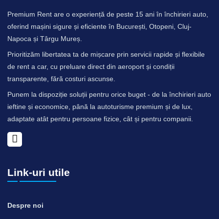
Premium Rent are o experiență de peste 15 ani în închirieri auto,
oferind mașini sigure și eficiente în București, Otopeni, Cluj-
Napoca și Târgu Mureș.
Prioritizăm libertatea ta de mișcare prin servicii rapide și flexibile
de rent a car, cu preluare direct din aeroport și condiții
transparente, fără costuri ascunse.
Punem la dispoziție soluții pentru orice buget - de la închirieri auto
ieftine și economice, până la autoturisme premium și de lux,
adaptate atât pentru persoane fizice, cât și pentru companii.
Link-uri utile
Despre noi