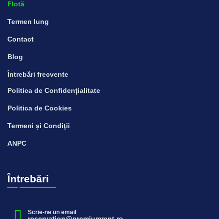
Flotă
Termen lung
Contact
Blog
Întrebări frecvente
Politica de Confidențialitate
Politica de Cookies
Termeni și Condiţii
ANPC
Întrebări
Scrie-ne un email
reservation@premiumrent.ro