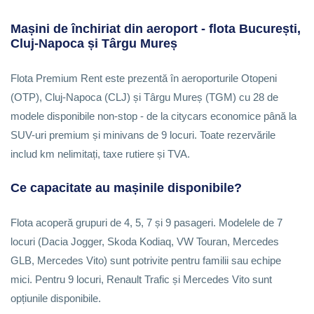
Mașini de închiriat din aeroport - flota București,
Cluj-Napoca și Târgu Mureș
Flota Premium Rent este prezentă în aeroporturile Otopeni
(OTP), Cluj-Napoca (CLJ) și Târgu Mureș (TGM) cu 28 de
modele disponibile non-stop - de la citycars economice până la
SUV-uri premium și minivans de 9 locuri. Toate rezervările
includ km nelimitați, taxe rutiere și TVA.
Ce capacitate au mașinile disponibile?
Flota acoperă grupuri de 4, 5, 7 și 9 pasageri. Modelele de 7
locuri (Dacia Jogger, Skoda Kodiaq, VW Touran, Mercedes
GLB, Mercedes Vito) sunt potrivite pentru familii sau echipe
mici. Pentru 9 locuri, Renault Trafic și Mercedes Vito sunt
opțiunile disponibile.