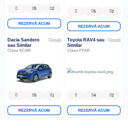
5
2
5
2
REZERVĂ ACUM
REZERVĂ ACUM
Dacia Sandero
Toyota RAV4
sau
Detalii
Detalii
sau Similar
Similar
Clasa ECAR
Clasa FFAR
5
1
4
2
REZERVĂ ACUM
REZERVĂ ACUM