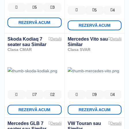
5
3
5
4
REZERVĂ ACUM
REZERVĂ ACUM
Skoda Kodiaq 7
Mercedes Vito
sau
Detalii
Detalii
seater
sau Similar
Similar
Clasa CMAR
Clasa SVAR
7
2
9
4
REZERVĂ ACUM
REZERVĂ ACUM
Mercedes GLB 7
VW Touran
sau
Detalii
Detalii
seater
sau Similar
Similar