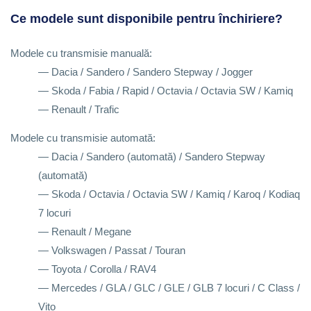
Ce modele sunt disponibile pentru închiriere?
Modele cu transmisie manuală:
— Dacia / Sandero / Sandero Stepway / Jogger
— Skoda / Fabia / Rapid / Octavia / Octavia SW / Kamiq
— Renault / Trafic
Modele cu transmisie automată:
— Dacia / Sandero (automată) / Sandero Stepway
(automată)
— Skoda / Octavia / Octavia SW / Kamiq / Karoq / Kodiaq
7 locuri
— Renault / Megane
— Volkswagen / Passat / Touran
— Toyota / Corolla / RAV4
— Mercedes / GLA / GLC / GLE / GLB 7 locuri / C Class /
Vito