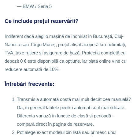
— BMW / Seria 5
Ce include prețul rezervării?
Indiferent dacă alegi o mașină de închiriat în București, Cluj-
Napoca sau Târgu Mureș, prețul afișat acoperă km nelimitați,
TVA, taxe rutiere și asigurare de bază. Protecția completă cu
depozit 0 € este disponibilă ca opțiune, iar plata online vine cu
reducere automată de 10%.
Întrebări frecvente:
Transmisia automată costă mai mult decât cea manuală?
Da, în general tarifele pentru automat sunt mai ridicate.
Diferența variază în funcție de clasă și perioadă -
compară direct în pagina de rezervare.
Pot alege exact modelul din listă sau primesc unul