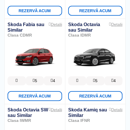
REZERVĂ ACUM
REZERVĂ ACUM
Skoda Fabia
sau
Skoda Octavia
Detalii
Detalii
Similar
sau Similar
Clasa CDMR
Clasa IDMR
5
4
5
4
REZERVĂ ACUM
REZERVĂ ACUM
Skoda Octavia SW
Skoda Kamiq
sau
Detalii
Detalii
sau Similar
Similar
Clasa IWMR
Clasa IFNR