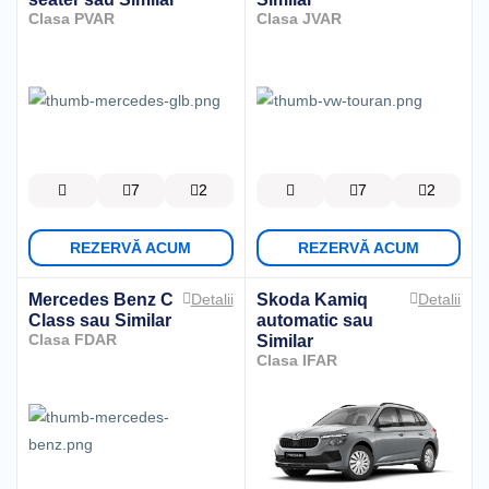
Clasa PVAR
Clasa JVAR
7
2
7
2
REZERVĂ ACUM
REZERVĂ ACUM
Mercedes Benz C
Skoda Kamiq
Detalii
Detalii
Class
sau Similar
automatic
sau
Clasa FDAR
Similar
Clasa IFAR