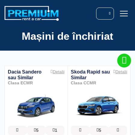
Mașini de închiriat
Dacia Sandero
Skoda Rapid
sau
Detalii
Detalii
sau Similar
Similar
Clasa ECMR
Clasa CCMR
5
1
5