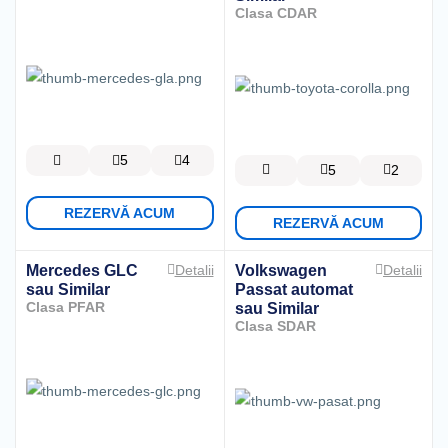
Clasa CDAR
5
4
5
2
REZERVĂ ACUM
REZERVĂ ACUM
Mercedes GLC
Volkswagen
Detalii
Detalii
sau Similar
Passat automat
Clasa PFAR
sau Similar
Clasa SDAR