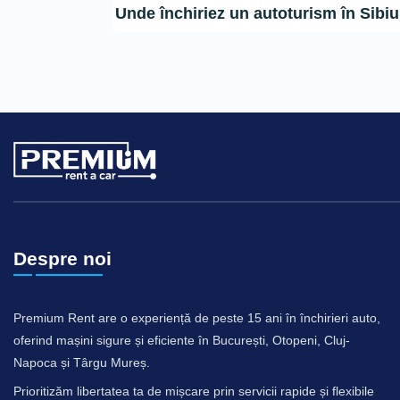
Unde închiriez un autoturism în Sibi
Despre noi
Premium Rent are o experiență de peste 15 ani în închirieri auto,
oferind mașini sigure și eficiente în București, Otopeni, Cluj-
Napoca și Târgu Mureș.
Prioritizăm libertatea ta de mișcare prin servicii rapide și flexibile