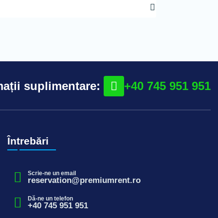
ații suplimentare:
+40 745 951 951
Întrebări
Scrie-ne un email
reservation@premiumrent.ro
Dă-ne un telefon
+40 745 951 951