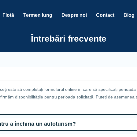
Flotă
Termen lung
Despre noi
Contact
Blog
Întrebări frecvente
ceți este să completați formularul online în care să specificați perioada 
confirmăm disponibilitățile pentru perioada solicitată. Puteți de asemenea
Ce condiții trebuie să îndeplinesc pentru a închiria un autoturism?