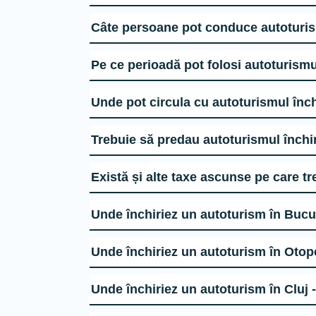
Pe ce perioadă pot folosi autotu
Unde pot circula cu autoturismu
Trebuie să predau autoturismul î
Există și alte taxe ascunse pe care
Unde închiriez un autoturism în B
Unde închiriez un autoturism în O