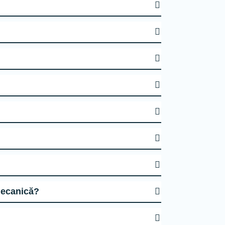
fecțiune mecanică?