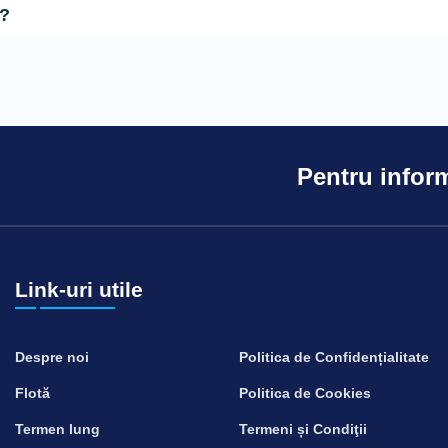
u?
Pentru inform
Link-uri utile
Despre noi
Politica de Confidențialitate
Flotă
Politica de Cookies
Termen lung
Termeni și Condiţii